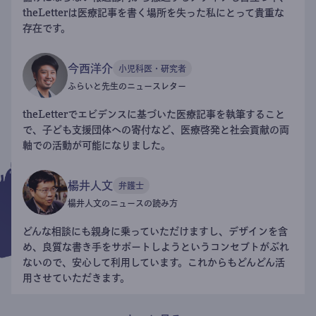
theLetterは医療記事を書く場所を失った私にとって貴重な
存在です。
今西洋介
小児科医・研究者
ふらいと先生のニュースレター
theLetterでエビデンスに基づいた医療記事を執筆すること
で、子ども支援団体への寄付など、医療啓発と社会貢献の両
軸での活動が可能になりました。
楊井人文
弁護士
楊井人文のニュースの読み方
どんな相談にも親身に乗っていただけますし、デザインを含
め、良質な書き手をサポートしようというコンセプトがぶれ
ないので、安心して利用しています。これからもどんどん活
用させていただきます。