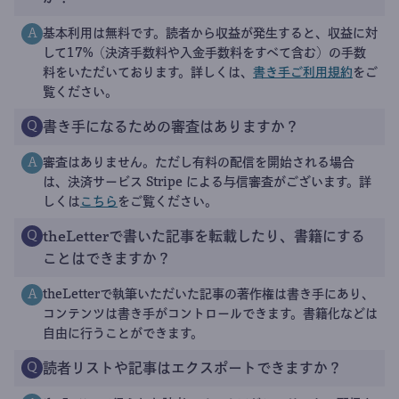
基本利用は無料です。読者から収益が発生すると、収益に対
A
して17%（決済手数料や入金手数料をすべて含む）の手数
料をいただいております。詳しくは、
書き手ご利用規約
をご
覧ください。
書き手になるための審査はありますか？
Q
審査はありません。ただし有料の配信を開始される場合
A
は、決済サービス Stripe による与信審査がございます。詳
しくは
こちら
をご覧ください。
theLetterで書いた記事を転載したり、書籍にする
Q
ことはできますか？
theLetterで執筆いただいた記事の著作権は書き手にあり、
A
コンテンツは書き手がコントロールできます。書籍化などは
自由に行うことができます。
読者リストや記事はエクスポートできますか？
Q