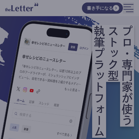
書き手になる
執筆プラットフォーム
ストック型
プロ・専門家が使う