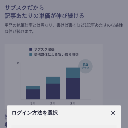
サブスクだから
記事あたりの単価が伸び続ける
単発の執筆仕事とは異なり、
書けば書くほど1記事あたりの収益性
は伸び続けます。
ログイン方法を選択
提携媒体による記事買い取りで
収益がプラスされる