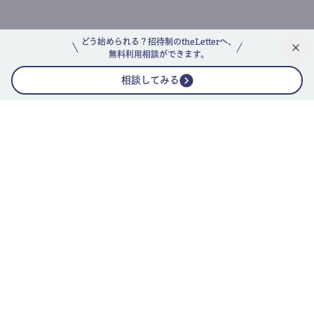
どう始められる？招待制のtheLetterへ、
無料利用相談ができます。
相談してみる
公式ニュースレター
theLetterニュースレターガイド
よくあるご質問(FAQ)
運営会社