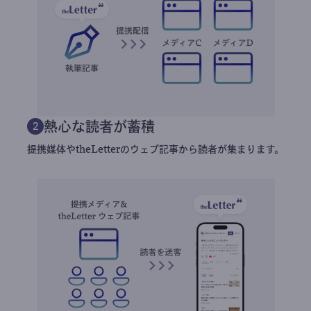
熱心な読者が蓄積
2
提携媒体やtheLetterのウェブ記事から読者が集まります。