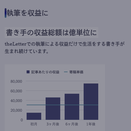
執筆を収益に
書き手の収益総額は億単位に
theLetterでの執筆による収益だけで生活をする書き手が
生まれ続けています。