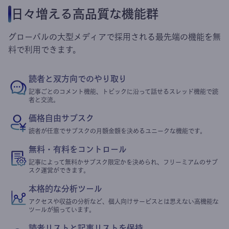
日々増える高品質な機能群
グローバルの大型メディアで採用される最先端の機能を無
料で利用できます。
読者と双方向でのやり取り
記事ごとのコメント機能、トピックに沿って話せるスレッド機能で読
者と交流。
価格自由サブスク
読者が任意でサブスクの月額金額を決めるユニークな機能です。
無料・有料をコントロール
記事によって無料かサブスク限定かを決められ、フリーミアムのサブ
スク運営ができます。
本格的な分析ツール
アクセスや収益の分析など、個人向けサービスとは思えない高機能な
ツールが揃っています。
読者リストと記事リストを保持