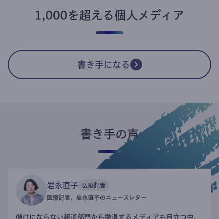
1,000を超える個人メディア
書き手になる
書き手の声
岩永直子
医療記者
医療記者、岩永直子のニュースレター
儲けにならない報道部門から撤退するメディアも目立つ中、