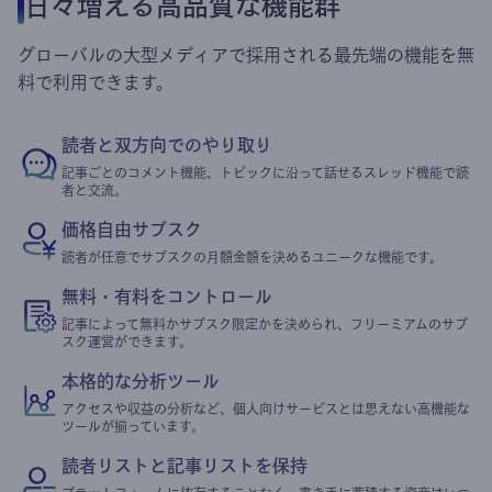
日々増える高品質な機能群
グローバルの大型メディアで採用される最先端の機能を無
料で利用できます。
読者と双方向でのやり取り
記事ごとのコメント機能、トピックに沿って話せるスレッド機能で読
者と交流。
価格自由サブスク
読者が任意でサブスクの月額金額を決めるユニークな機能です。
無料・有料をコントロール
記事によって無料かサブスク限定かを決められ、フリーミアムのサブ
スク運営ができます。
本格的な分析ツール
アクセスや収益の分析など、個人向けサービスとは思えない高機能な
ツールが揃っています。
読者リストと記事リストを保持