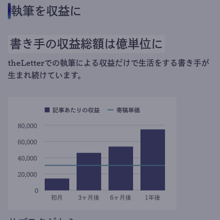
執筆を収益に
書き手の収益総額は億単位に
theLetterでの執筆による収益だけで生活をする書き手が
生まれ続けています。