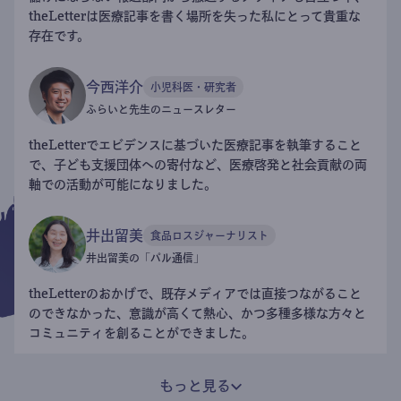
theLetterは医療記事を書く場所を失った私にとって貴重な
存在です。
今西洋介
小児科医・研究者
ふらいと先生のニュースレター
theLetterでエビデンスに基づいた医療記事を執筆すること
で、子ども支援団体への寄付など、医療啓発と社会貢献の両
軸での活動が可能になりました。
井出留美
食品ロスジャーナリスト
井出留美の「パル通信」
theLetterのおかげで、既存メディアでは直接つながること
のできなかった、意識が高くて熱心、かつ多種多様な方々と
コミュニティを創ることができました。
もっと見る