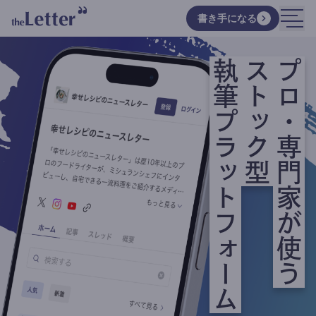
書き手になる
執筆プラットフォーム
ストック型
プロ・専門家が使う