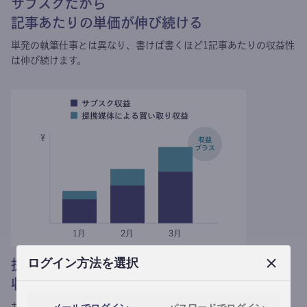
サブスクだから
記事あたりの単価が伸び続ける
単発の執筆仕事とは異なり、
書けば書くほど1記事あたりの収益性
は伸び続けます。
ログイン方法を選択
提携媒体による記事買い取りで
収益がプラスされる
サブスク収益にメディアへの記事提供の売り上げをプラスできま