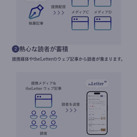
熱心な読者が蓄積
2
提携媒体やtheLetterのウェブ記事から読者が集まります。