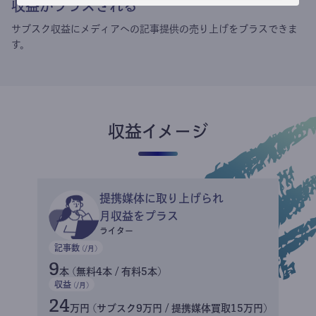
収益がプラスされる
サブスク収益にメディアへの記事提供の売り上げをプラスできま
す。
収益イメージ
提携媒体に取り上げられ
月収益をプラス
ライター
記事数
(/月)
9
本 (無料4本 / 有料5本)
収益
(/月)
24
万円 (サブスク9万円 / 提携媒体買取15万円)