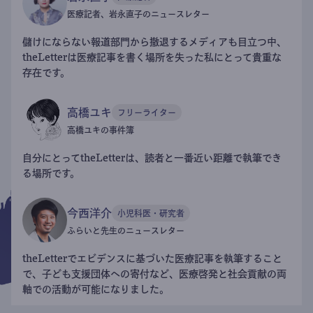
医療記者、岩永直子のニュースレター
儲けにならない報道部門から撤退するメディアも目立つ中、
theLetterは医療記事を書く場所を失った私にとって貴重な
存在です。
高橋ユキ
フリーライター
高橋ユキの事件簿
自分にとってtheLetterは、読者と一番近い距離で執筆でき
る場所です。
今西洋介
小児科医・研究者
ふらいと先生のニュースレター
theLetterでエビデンスに基づいた医療記事を執筆すること
で、子ども支援団体への寄付など、医療啓発と社会貢献の両
軸での活動が可能になりました。