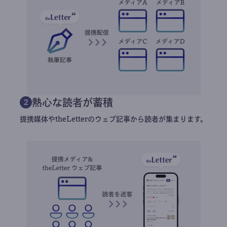
熱心な読者が蓄積
2
提携媒体やtheLetterのウェブ記事から読者が集まります。