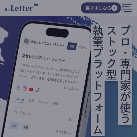
書き手になる
執筆プラットフォーム
ストック型
プロ・専門家が使う