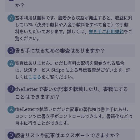
か？
基本利用は無料です。読者から収益が発生すると、収益に対
A
して17%（決済手数料や入金手数料をすべて含む）の手数
料をいただいております。詳しくは、
書き手ご利用規約
をご
覧ください。
書き手になるための審査はありますか？
Q
審査はありません。ただし有料の配信を開始される場合
A
は、決済サービス Stripe による与信審査がございます。詳
しくは
こちら
をご覧ください。
theLetterで書いた記事を転載したり、書籍にする
Q
ことはできますか？
theLetterで執筆いただいた記事の著作権は書き手にあり、
A
コンテンツは書き手がコントロールできます。書籍化などは
自由に行うことができます。
読者リストや記事はエクスポートできますか？
Q