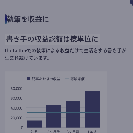
執筆を収益に
書き手の収益総額は億単位に
theLetterでの執筆による収益だけで生活をする書き手が
生まれ続けています。