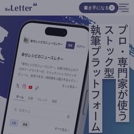
書き手になる
執筆プラットフォーム
ストック型
プロ・専門家が使う