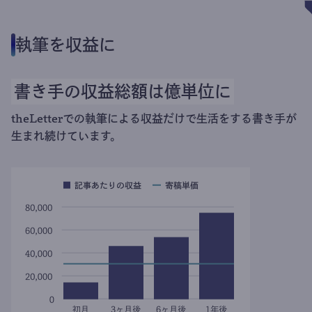
執筆を収益に
書き手の収益総額は億単位に
theLetterでの執筆による収益だけで生活をする書き手が
生まれ続けています。