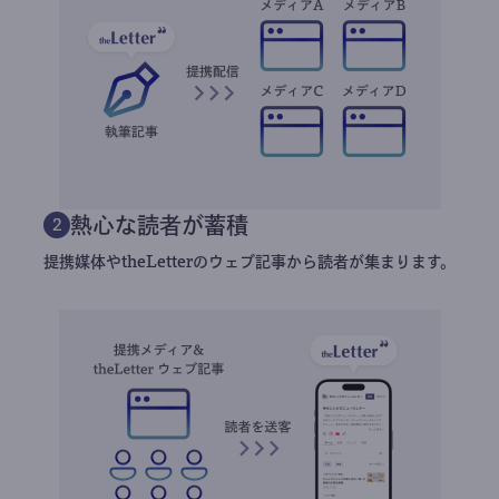
熱心な読者が蓄積
2
提携媒体やtheLetterのウェブ記事から読者が集まります。