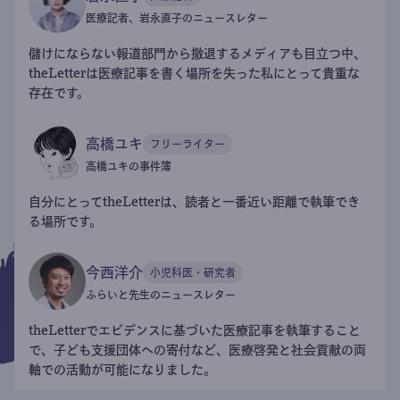
医療記者、岩永直子のニュースレター
儲けにならない報道部門から撤退するメディアも目立つ中、
theLetterは医療記事を書く場所を失った私にとって貴重な
存在です。
高橋ユキ
フリーライター
高橋ユキの事件簿
自分にとってtheLetterは、読者と一番近い距離で執筆でき
る場所です。
今西洋介
小児科医・研究者
ふらいと先生のニュースレター
theLetterでエビデンスに基づいた医療記事を執筆すること
で、子ども支援団体への寄付など、医療啓発と社会貢献の両
軸での活動が可能になりました。