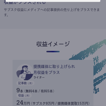
収益がプラスされる
サブスク収益にメディアへの記事提供の売り上げをプラスできま
す。
収益イメージ
提携媒体に取り上げられ
月収益をプラス
ライター
記事数
(/月)
9
本 (無料4本 / 有料5本)
収益
(/月)
24
万円 (サブスク9万円 / 提携媒体買取15万円)