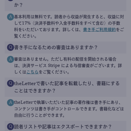
か？
基本利用は無料です。読者から収益が発生すると、収益に対
A
して17%（決済手数料や入金手数料をすべて含む）の手数
料をいただいております。詳しくは、
書き手ご利用規約
をご
覧ください。
書き手になるための審査はありますか？
Q
審査はありません。ただし有料の配信を開始される場合
A
は、決済サービス Stripe による与信審査がございます。詳
しくは
こちら
をご覧ください。
theLetterで書いた記事を転載したり、書籍にする
Q
ことはできますか？
theLetterで執筆いただいた記事の著作権は書き手にあり、
A
コンテンツは書き手がコントロールできます。書籍化などは
自由に行うことができます。
読者リストや記事はエクスポートできますか？
Q