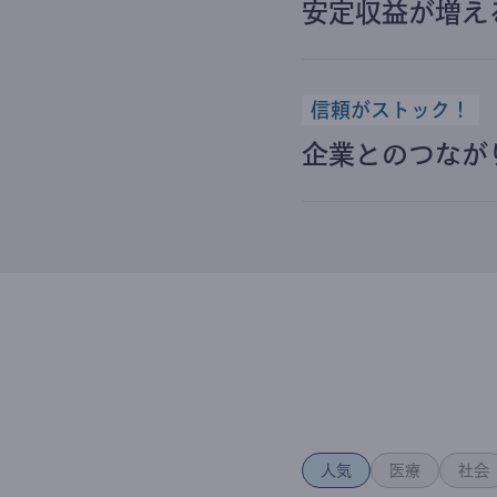
安定収益が増え
信頼がストック！
企業とのつなが
人気
医療
社会