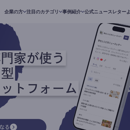
企業の方
注目のカテゴリ
事例紹介
公式ニュースレター
専門家が使う
ク型
ラットフォーム
なる