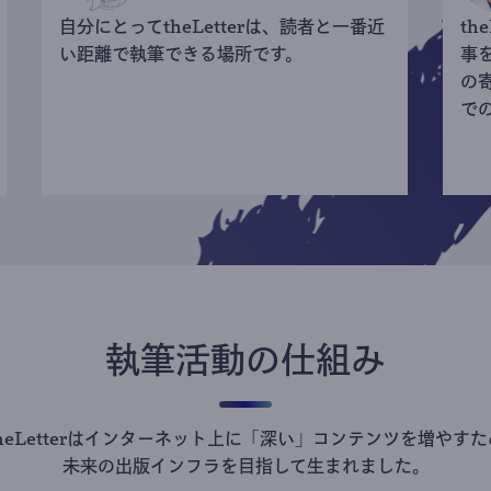
自分にとってtheLetterは、読者と一番近
th
い距離で執筆できる場所です。
事
の
で
執筆活動の仕組み
theLetterはインターネット上に「深い」コンテンツを増やすた
未来の出版インフラを目指して生まれました。