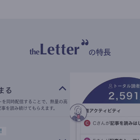
の特長
まる
ーを同時配信することで、熱量の高
記事を読み続けてもらえます。
！