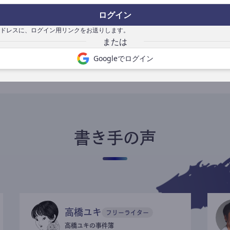
ログイン
ドレスに、ログイン用リンクをお送りします。
書き手になる
Googleでログイン
書き手の声
高橋ユキ
フリーライター
高橋ユキの事件簿