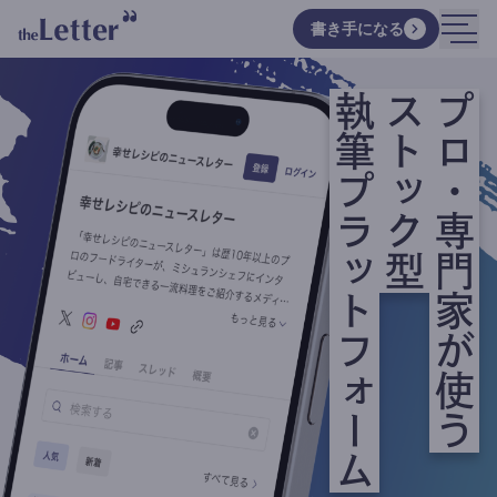
書き手になる
執筆プラットフォーム
ストック型
プロ・専門家が使う