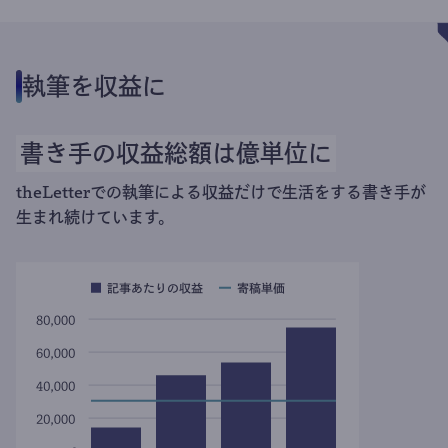
執筆を収益に
書き手の収益総額は億単位に
theLetterでの執筆による収益だけで生活をする書き手が
生まれ続けています。