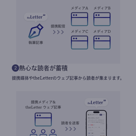
熱心な読者が蓄積
2
提携媒体やtheLetterのウェブ記事から読者が集まります。