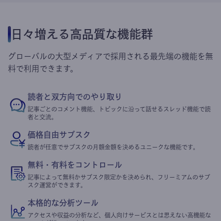
日々増える高品質な機能群
グローバルの大型メディアで採用される最先端の機能を無
料で利用できます。
読者と双方向でのやり取り
記事ごとのコメント機能、トピックに沿って話せるスレッド機能で読
者と交流。
価格自由サブスク
読者が任意でサブスクの月額金額を決めるユニークな機能です。
無料・有料をコントロール
記事によって無料かサブスク限定かを決められ、フリーミアムのサブ
スク運営ができます。
本格的な分析ツール
アクセスや収益の分析など、個人向けサービスとは思えない高機能な