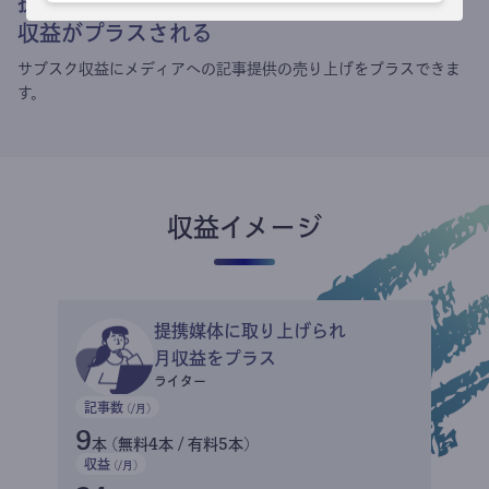
提携媒体による記事買い取りで
収益がプラスされる
サブスク収益にメディアへの記事提供の売り上げをプラスできま
す。
収益イメージ
提携媒体に取り上げられ
月収益をプラス
ライター
記事数
(/月)
9
本 (無料4本 / 有料5本)
収益
(/月)