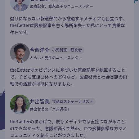
医療記者、岩永直子のニュースレター
儲けにならない報道部門から撤退するメディアも目立つ中、
theLetterは医療記事を書く場所を失った私にとって貴重な
存在です。
今西洋介
小児科医・研究者
ふらいと先生のニュースレター
theLetterでエビデンスに基づいた医療記事を執筆すること
で、子ども支援団体への寄付など、医療啓発と社会貢献の両
軸での活動が可能になりました。
井出留美
食品ロスジャーナリスト
井出留美の「パル通信」
theLetterのおかげで、既存メディアでは直接つながること
のできなかった、意識が高くて熱心、かつ多種多様な方々と
コミュニティを創ることができました。