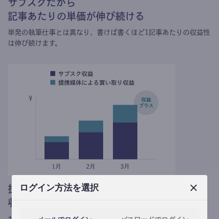
サブスクだから
記事あたりの単価が伸び続ける
単発の執筆仕事とは異なり、
書けば書くほど1記事あたりの収益性
は伸び続けます。
ログイン方法を選択
提携媒体による記事買い取りで
収益がプラスされる
サブスク収益にメディアへの記事提供の売り上げをプラスできま