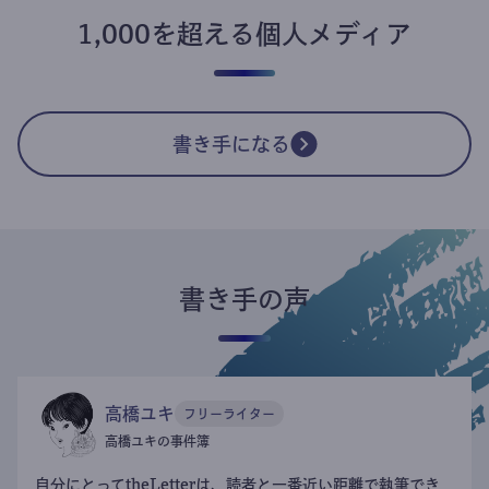
1,000を超える個人メディア
書き手になる
書き手の声
高橋ユキ
フリーライター
高橋ユキの事件簿
自分にとってtheLetterは、読者と一番近い距離で執筆でき