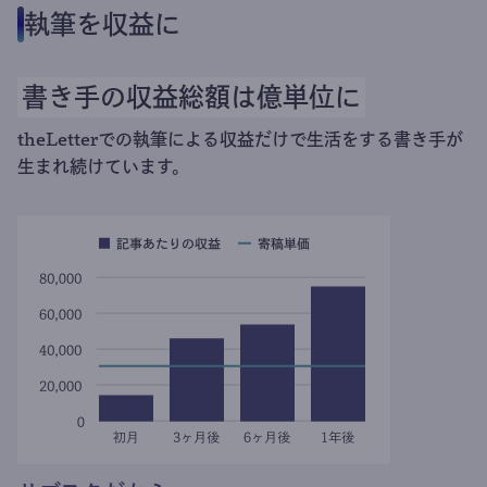
執筆を収益に
書き手の収益総額は億単位に
theLetterでの執筆による収益だけで生活をする書き手が
生まれ続けています。