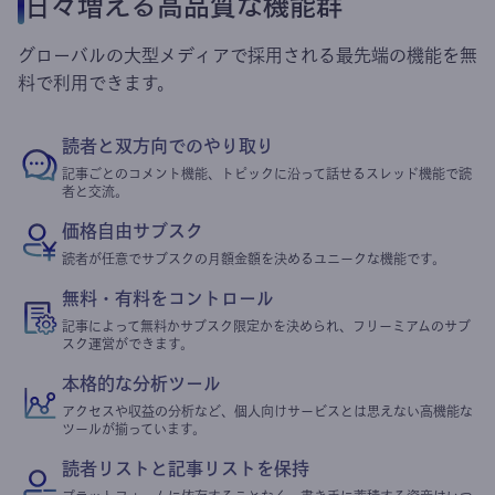
日々増える高品質な機能群
グローバルの大型メディアで採用される最先端の機能を無
料で利用できます。
読者と双方向でのやり取り
記事ごとのコメント機能、トピックに沿って話せるスレッド機能で読
者と交流。
価格自由サブスク
読者が任意でサブスクの月額金額を決めるユニークな機能です。
無料・有料をコントロール
記事によって無料かサブスク限定かを決められ、フリーミアムのサブ
スク運営ができます。
本格的な分析ツール
アクセスや収益の分析など、個人向けサービスとは思えない高機能な
ツールが揃っています。
読者リストと記事リストを保持