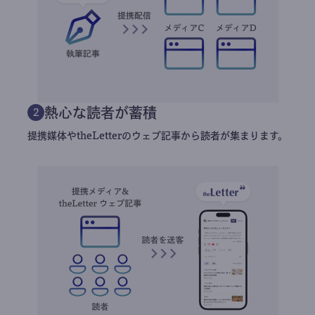
熱心な読者が蓄積
2
提携媒体やtheLetterのウェブ記事から読者が集まります。