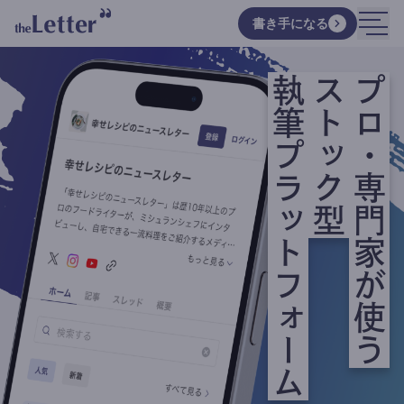
書き手になる
執筆プラットフォーム
ストック型
プロ・専門家が使う