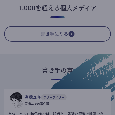
1,000を超える個人メディア
書き手になる
書き手の声
高橋ユキ
フリーライター
高橋ユキの事件簿
自分にとってtheLetterは、読者と一番近い距離で執筆でき