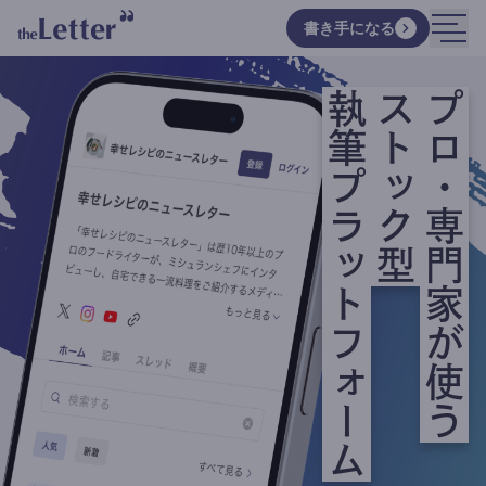
書き手になる
執筆プラットフォーム
ストック型
プロ・専門家が使う