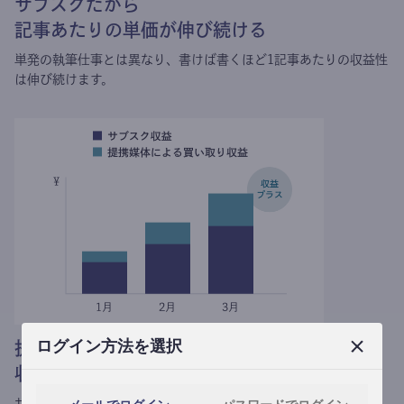
サブスクだから
記事あたりの単価が伸び続ける
単発の執筆仕事とは異なり、
書けば書くほど1記事あたりの収益性
は伸び続けます。
ログイン方法を選択
提携媒体による記事買い取りで
収益がプラスされる
サブスク収益にメディアへの記事提供の売り上げをプラスできま