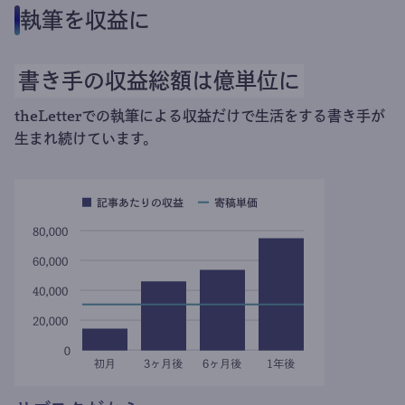
執筆を収益に
書き手の収益総額は億単位に
theLetterでの執筆による収益だけで生活をする書き手が
生まれ続けています。