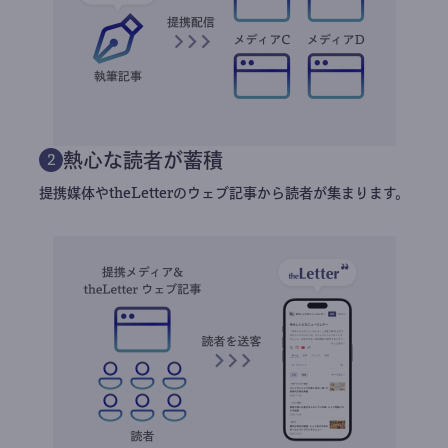
熱心な読者が蓄積
2
提携媒体やtheLetterのウェブ記事から読者が集まります。