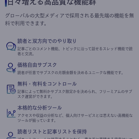
日々増える高品質な機能群
グローバルの大型メディアで採用される最先端の機能を無
料で利用できます。
読者と双方向でのやり取り
記事ごとのコメント機能、トピックに沿って話せるスレッド機能で読
者と交流。
価格自由サブスク
読者が任意でサブスクの月額金額を決めるユニークな機能です。
無料・有料をコントロール
記事によって無料かサブスク限定かを決められ、フリーミアムのサブ
スク運営ができます。
本格的な分析ツール
アクセスや収益の分析など、個人向けサービスとは思えない高機能な
ツールが揃っています。
読者リストと記事リストを保持